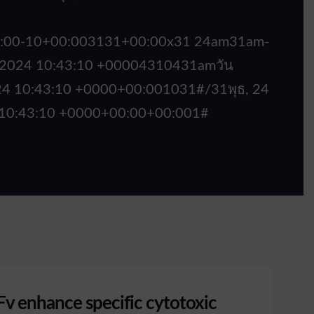
+00:00-10+00:003131+00:00x31 24am31am-
. 2024 10:43:10 +00004310431amวัน
024 10:43:10 +0000+00:001031#/31พุธ, 24
 10:43:10 +0000+00:00+00:001#
Fv enhance specific cytotoxic