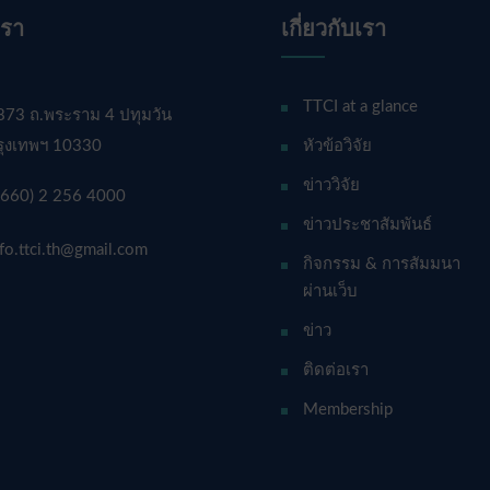
เรา
เกี่ยวกับเรา
TTCI at a glance
873 ถ.พระราม 4 ปทุมวัน
รุงเทพฯ 10330
หัวข้อวิจัย
ข่าววิจัย
+660) 2 256 4000
ข่าวประชาสัมพันธ์
nfo.ttci.th@gmail.com
กิจกรรม & การสัมมนา
ผ่านเว็บ
ข่าว
ติดต่อเรา
Membership