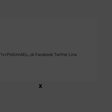
ch?v=PsSUmAEs_sk Facebook Twitter Line
X