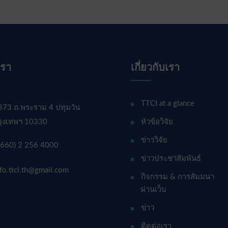
เรา
เกี่ยวกับเรา
TTCI at a glance
873 ถ.พระราม 4 ปทุมวัน
รุงเทพฯ 10330
หัวข้อวิจัย
ข่าววิจัย
+660) 2 256 4000
ข่าวประชาสัมพันธ์
nfo.ttci.th@gmail.com
กิจกรรม & การสัมมนา
ผ่านเว็บ
ข่าว
ติดต่อเรา