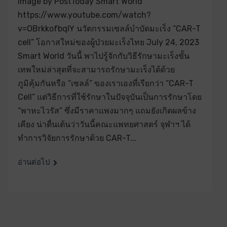
Image by PostToday Smart World
https://www.youtube.com/watch?
v=OBrkkofbqlY นวัตกรรมเซลล์บำบัดมะเร็ง “CAR-T
cell” โอกาสใหม่ของผู้ป่วยมะเร็งไทย July 24, 2023
Smart World วันนี้ พาไปรู้จักกับวิธีรักษามะเร็งขั้น
เทพใหม่ล่าสุดที่จะสามารถรักษามะเร็งได้ด้วย
ภูมิคุ้มกันหรือ “เซลล์” ของเราเองที่เรียกว่า “CAR-T
Cell” แต่วิธีการที่ใช้รักษาในปัจจุบันเป็นการรักษาโดย
“พาหะไวรัส” ซึ่งมีราคาแพงมากๆ แถมยังเกิดผลข้าง
เคียง น่าตื่นเต้นว่าวันนี้คณะแพทยศาสตร์ จุฬาฯ ได้
ทำการวิจัยการรักษาด้วย CAR-T...
อ่านต่อไป