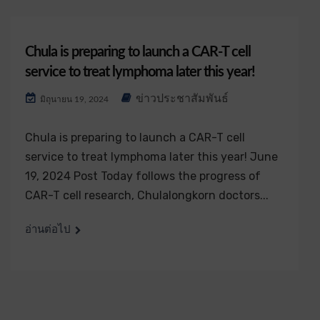
Chula is preparing to launch a CAR-T cell
service to treat lymphoma later this year!
ข่าวประชาสัมพันธ์
มิถุนายน 19, 2024
Chula is preparing to launch a CAR-T cell
service to treat lymphoma later this year! June
19, 2024 Post Today follows the progress of
CAR-T cell research, Chulalongkorn doctors...
อ่านต่อไป