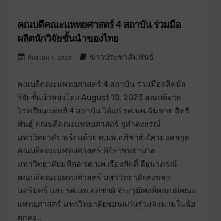
คณบดีคณะแพทยศาสตร์ 4 สถาบัน ร่วมมือ
ผลิตนักวิจัยชั้นนำของไทย
ข่าวประชาสัมพันธ์
กันยายน 7, 2023
คณบดีคณะแพทยศาสตร์ 4 สถาบัน ร่วมมือผลิตนัก
วิจัยชั้นนำของไทย August 10, 2023 คณบดีจาก
โรงเรียนแพทย์ 4 สถาบัน ได้แก่ รศ.นพ.ฉันชาย สิทธิ
พันธุ์ คณบดีคณะแพทยศาสตร์ จุฬาลงกรณ์
มหาวิทยาลัย พร้อมด้วย ศ.นพ.อภิชาติ อัศวมงคลกุล
คณบดีคณะแพทยศาสตร์ ศิริราชพยาบาล
มหาวิทยาลัยมหิดล รศ.นพ.เรืองศักดิ์ ลีธนาภรณ์
คณบดีคณะแพทยศาสตร์ มหาวิทยาลัยสงขลา
นครินทร์ และ รศ.นพ.อภิชาติ จิระวุฒิพงศ์คณบดีคณะ
แพทยศาสตร์ มหาวิทยาลัยขอนแก่นร่วมลงนามในข้อ
ตกลง...