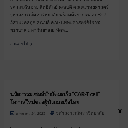
รศ.นพ.ฉันชาย สิทธิพันธุ์ คณบดี คณะแพทยศาสตร์
จุฬาลงกรณ์มหาวิทยาลัย พร้อมด้วย ศ.นพ.อภิชาติ
อัศวมงคลกุล คณบดี คณะแพทยศาสตร์ศิริราช
พยาบาล มหาวิทยาลัยมหิดล...
อ่านต่อไป
นวัตกรรมเซลล์บำบัดมะเร็ง “CAR-T cell”
โอกาสใหม่ของผู้ป่วยมะเร็งไทย
X
จุฬาลงกรณ์มหาวิทยาลัย
กรกฎาคม 24, 2023