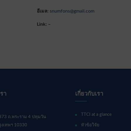
อีเมล:
snumfons@gmail.com
Link: –
เรา
เกี่ยวกับเรา
TTCI at a glance
873 ถ.พระราม 4 ปทุมวัน
รุงเทพฯ 10330
หัวข้อวิจัย