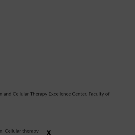
n and Cellular Therapy Excellence Center, Faculty of
n, Cellular therapy
X