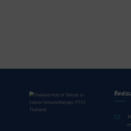
ติดต่อ
1
ก